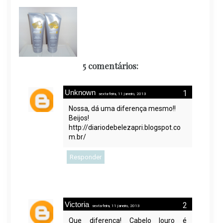
5 comentários:
Unknown
sexta-feira, 11 janeiro, 2013
Nossa, dá uma diferença mesmo!!
Beijos!
http://diariodebelezapri.blogspot.co
m.br/
Responder
Victoria
sexta-feira, 11 janeiro, 2013
Que diferença! Cabelo louro é