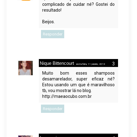
complicado de cuidar né? Gostei do
resultado!
Beijos.
Responder
Nique Bittencourt
sexta-feira, 11 janeiro, 2013
Muito bom esses shampoos
desamarelador, super eficaz né?
Estou usando um que é maravilhoso
tb, vou mostrar lá no blog.
http://maeaocubo.com.br
Responder