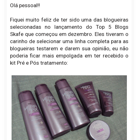
Olá pessoal!!
Fiquei muito feliz de ter sido uma das blogueiras
selecionadas no lançamento do Top 5 Blogs
Skafe que começou em dezembro. Eles tiveram o
carinho de selecionar uma linha completa para as
blogueiras testarem e darem sua opinião, eu não
poderia ficar mais empolgada em ter recebido o
kit Pré e Pós tratamento: