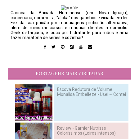
Carioca da Baixada Fluminense (uhu Nova Iguaçu),
canceriana, dorameira, "aloka" dos gatinhos e viciada em ler.
Fez da sua paixão por maquiagens profissão alternativa,
além de ministrar cursos e maquiar clientes à domicílio.
Geek disfarçada, é louca por hidratante para mãos e ama
fazer maratona de séries e cozinhar!
POSTAGENS MAIS VISITADAS
Escova Redutora de Volume
Monalisa Embelleze - Usei ~ Contei
Review - Garnier Nutrisse
Coloríssimos (Loiros intensos)