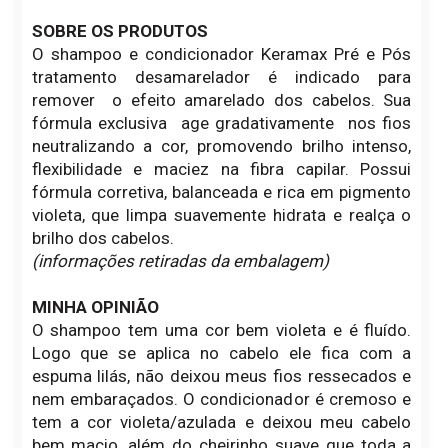
SOBRE OS PRODUTOS
O shampoo e condicionador Keramax Pré e Pós
tratamento desamarelador é indicado para
remover o efeito amarelado dos cabelos. Sua
fórmula exclusiva age gradativamente nos fios
neutralizando a cor, promovendo brilho intenso,
flexibilidade e maciez na fibra capilar. Possui
fórmula corretiva, balanceada e rica em pigmento
violeta, que limpa suavemente hidrata e realça o
brilho dos cabelos.
(informações retiradas da embalagem)
MINHA OPINIÃO
O shampoo tem uma cor bem violeta e é fluído.
Logo que se aplica no cabelo ele fica com a
espuma lilás, não deixou meus fios ressecados e
nem embaraçados. O condicionador é cremoso e
tem a cor violeta/azulada e deixou meu cabelo
bem macio, além do cheirinho suave que toda a