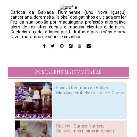
Carioca da Baixada Fluminense (uhu Nova Iguaçu),
canceriana, dorameira, "aloka" dos gatinhos e viciada em ler.
Fez da sua paixão por maquiagens profissão alternativa,
além de ministrar cursos e maquiar clientes à domicílio.
Geek disfarçada, é louca por hidratante para mãos e ama
fazer maratona de séries e cozinhar!
POSTAGENS MAIS VISITADAS
Escova Redutora de Volume
Monalisa Embelleze - Usei ~ Contei
Review - Garnier Nutrisse
Coloríssimos (Loiros intensos)