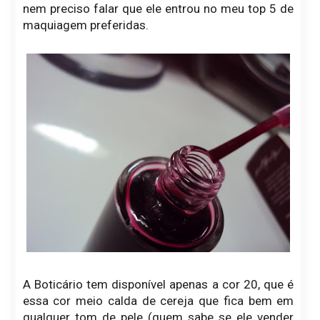
nem preciso falar que ele entrou no meu top 5 de
maquiagem preferidas.
A Boticário tem disponível apenas a cor 20, que é
essa cor meio calda de cereja que fica bem em
qualquer tom de pele (quem sabe se ele vender