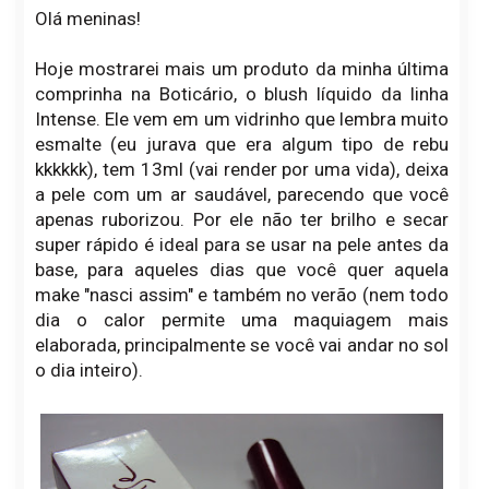
Olá meninas!
Hoje mostrarei mais um produto da minha última
comprinha na Boticário, o blush líquido da linha
Intense. Ele vem em um vidrinho que lembra muito
esmalte (eu jurava que era algum tipo de rebu
kkkkkk), tem 13ml (vai render por uma vida), deixa
a pele com um ar saudável, parecendo que você
apenas ruborizou. Por ele não ter brilho e secar
super rápido é ideal para se usar na pele antes da
base, para aqueles dias que você quer aquela
make "nasci assim" e também no verão (nem todo
dia o calor permite uma maquiagem mais
elaborada, principalmente se você vai andar no sol
o dia inteiro).