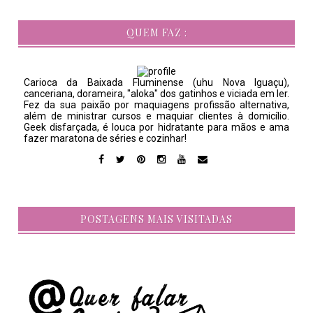
QUEM FAZ :
Carioca da Baixada Fluminense (uhu Nova Iguaçu),
canceriana, dorameira, "aloka" dos gatinhos e viciada em ler.
Fez da sua paixão por maquiagens profissão alternativa,
além de ministrar cursos e maquiar clientes à domicílio.
Geek disfarçada, é louca por hidratante para mãos e ama
fazer maratona de séries e cozinhar!
POSTAGENS MAIS VISITADAS