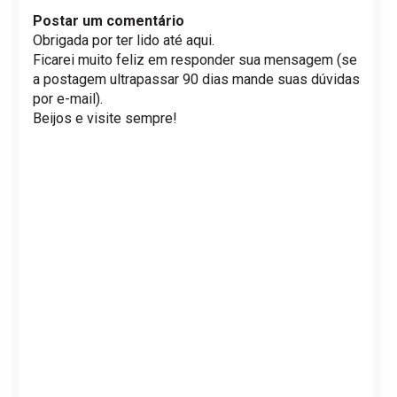
Postar um comentário
Obrigada por ter lido até aqui.
Ficarei muito feliz em responder sua mensagem (se
a postagem ultrapassar 90 dias mande suas dúvidas
por e-mail).
Beijos e visite sempre!