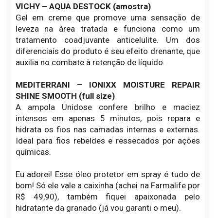
VICHY – AQUA DESTOCK (amostra)
Gel em creme que promove uma sensação de
leveza na área tratada e funciona como um
tratamento coadjuvante anticelulite. Um dos
diferenciais do produto é seu efeito drenante, que
auxilia no combate à retenção de líquido.
MEDITERRANI – IONIXX MOISTURE REPAIR
SHINE SMOOTH
(full size)
A ampola Unidose confere brilho e maciez
intensos em apenas 5 minutos, pois repara e
hidrata os fios nas camadas internas e externas.
Ideal para fios rebeldes e ressecados por ações
químicas.
Eu adorei! Esse óleo protetor em spray é tudo de
bom! Só ele vale a caixinha (achei na Farmalife por
R$ 49,90), também fiquei apaixonada pelo
hidratante da granado (já vou garanti o meu).