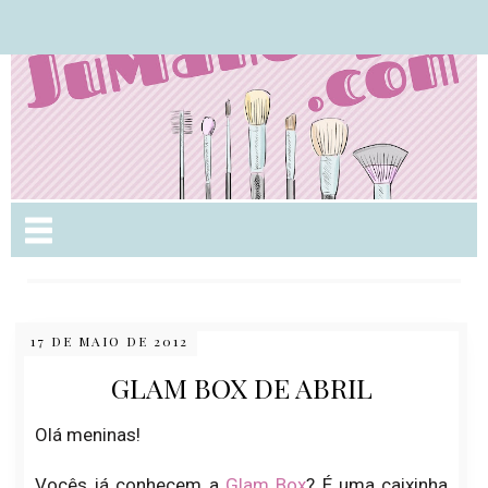
Nome da aba
17 DE MAIO DE 2012
GLAM BOX DE ABRIL
Olá meninas!
Vocês já conhecem a
Glam Box
? É uma caixinha