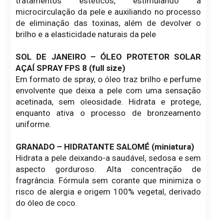
tratamentos estéticos, estimulando a
microcirculação da pele e auxiliando no processo
de eliminação das toxinas, além de devolver o
brilho e a elasticidade naturais da pele
SOL DE JANEIRO – ÓLEO PROTETOR SOLAR
AÇAÍ SPRAY FPS 8
(full size)
Em formato de spray, o óleo traz brilho e perfume
envolvente que deixa a pele com uma sensação
acetinada, sem oleosidade. Hidrata e protege,
enquanto ativa o processo de bronzeamento
uniforme.
GRANADO – HIDRATANTE SALOMÉ (miniatura)
Hidrata a pele deixando-a saudável, sedosa e sem
aspecto gorduroso. Alta concentração de
fragrância. Fórmula sem corante que minimiza o
risco de alergia e origem 100% vegetal, derivado
do óleo de coco.