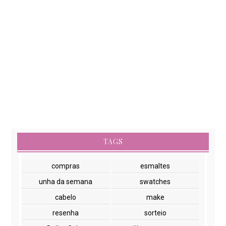
TAGS
compras
esmaltes
unha da semana
swatches
cabelo
make
resenha
sorteio