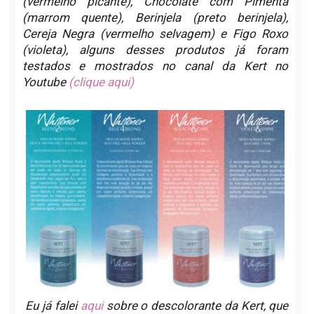
(vermelho picante), Chocolate com Pimenta
(marrom quente), Berinjela (preto berinjela),
Cereja Negra (vermelho selvagem) e Figo Roxo
(violeta), alguns desses produtos já foram
testados e mostrados no canal da Kert no
Youtube
(clique aqui)
Eu já falei
aqui
sobre o descolorante da Kert, que