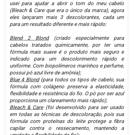
usei para ajudar a abrir o tom do meu cabelo
(Bleach & Care que era o único da marca), agora
eles lançaram mais 3 descolorantes, cada um
para um resultado diferente e mais rápido:
Blend 2 Blond
(criado especialmente para
cabelos tratados quimicamente, por ter uma
fórmula mais suave é o produto mais seguro e
indicado para um descolorimento rápido e
uniforme. Com biopolímeros marinhos e perfume,
possui pó azul livre de amônia);
Blue 4 Blond
(para todos os tipos de cabelo, sua
fórmula com colágeno preserva a elasticidade,
flexibilidade e resistência do fio. O pó por ser azul
proporciona um clareamento mais rápido);
Bleach & Care
(foi desenvolvido para ser usado
em todas as técnicas de descoloração, pois sua
fórmula com proteínas do leite protege a fibra
capilar contra o ressecamento, mantendo a
umidade e flexibilidade do fio);