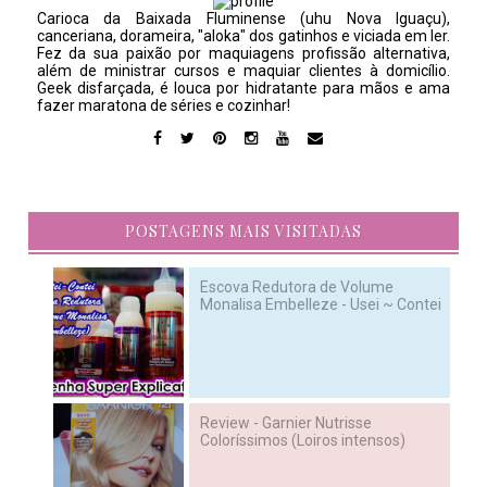
Carioca da Baixada Fluminense (uhu Nova Iguaçu),
canceriana, dorameira, "aloka" dos gatinhos e viciada em ler.
Fez da sua paixão por maquiagens profissão alternativa,
além de ministrar cursos e maquiar clientes à domicílio.
Geek disfarçada, é louca por hidratante para mãos e ama
fazer maratona de séries e cozinhar!
POSTAGENS MAIS VISITADAS
Escova Redutora de Volume
Monalisa Embelleze - Usei ~ Contei
Review - Garnier Nutrisse
Coloríssimos (Loiros intensos)