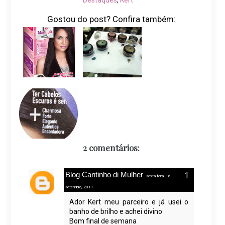
Destaques
,
Kert
Gostou do post? Confira também:
2 comentários:
Blog Cantinho di Mulher
sexta-feira, 16
setembro, 2011
Ador Kert meu parceiro e já usei o
banho de brilho e achei divino
Bom final de semana