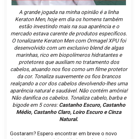
A grande jogada na minha opinião é a linha
Keraton Men, hoje em dia os homens também
estão investindo mais na sua aparência e o
mercado estava carente de produtos específicos.
O tonalizante Keraton Men com Ormagel XPU foi
desenvolvido com um exclusivo blend de algas
marinhas, rico em biopolímeros hidratantes e
protetores que auxiliam no tratamento dos
cabelos, atuando nos fios como um filme protetor
da cor. Tonaliza suavemente os fios brancos
realçando a cor dos cabelos devolvendo-lhes uma
aparência natural e saudável. Não contém amônia!
Não danifica os cabelos. Tonaliza cabelo, barba e
bigode em 5 cores:
Castanho Escuro, Castanho
Médio, Castanho Claro, Loiro Escuro e Cinza
Natural.
Gostaram? Espero encontrar em breve o novo