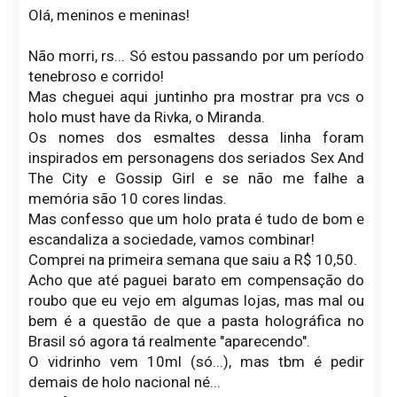
Olá, meninos e meninas!
Não morri, rs... Só estou passando por um período
tenebroso e corrido!
Mas cheguei aqui juntinho pra mostrar pra vcs o
holo must have da Rivka, o Miranda.
Os nomes dos esmaltes dessa linha foram
inspirados em personagens dos seriados Sex And
The City e Gossip Girl e se não me falhe a
memória são 10 cores lindas.
Mas confesso que um holo prata é tudo de bom e
escandaliza a sociedade, vamos combinar!
Comprei na primeira semana que saiu a R$ 10,50.
Acho que até paguei barato em compensação do
roubo que eu vejo em algumas lojas, mas mal ou
bem é a questão de que a pasta holográfica no
Brasil só agora tá realmente "aparecendo".
O vidrinho vem 10ml (só...), mas tbm é pedir
demais de holo nacional né...