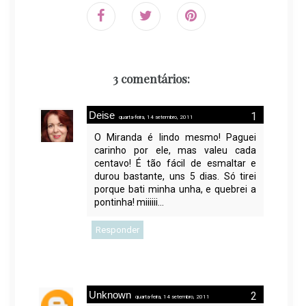
3 comentários:
Deise
quarta-feira, 14 setembro, 2011
O Miranda é lindo mesmo! Paguei
carinho por ele, mas valeu cada
centavo! É tão fácil de esmaltar e
durou bastante, uns 5 dias. Só tirei
porque bati minha unha, e quebrei a
pontinha! miiiiii...
Responder
Unknown
quarta-feira, 14 setembro, 2011