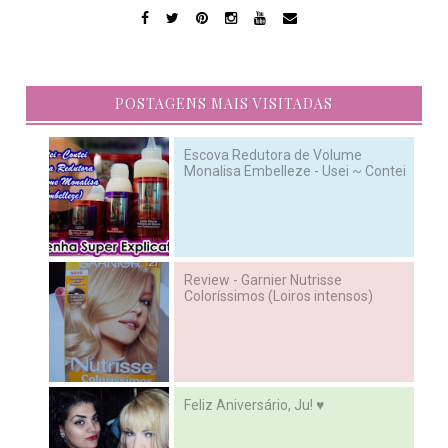
POSTAGENS MAIS VISITADAS
Escova Redutora de Volume
Monalisa Embelleze - Usei ~ Contei
Review - Garnier Nutrisse
Coloríssimos (Loiros intensos)
Feliz Aniversário, Ju! ♥