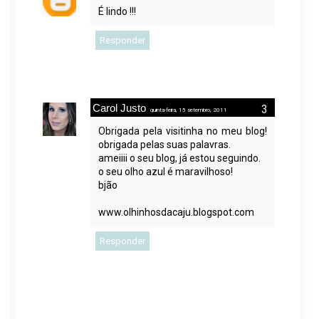
É lindo !!!
Responder
Carol Justo
quinta-feira, 15 setembro, 2011
Obrigada pela visitinha no meu blog!
obrigada pelas suas palavras.
ameiiii o seu blog, já estou seguindo.
o seu olho azul é maravilhoso!
bjão
www.olhinhosdacaju.blogspot.com
Responder