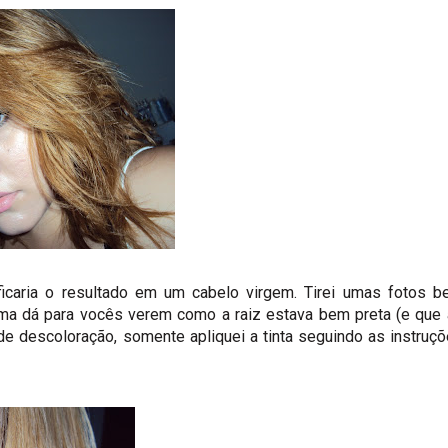
caria o resultado em um cabelo virgem. Tirei umas fotos 
ima dá para vocês verem como a raiz estava bem preta (e que
e descoloração, somente apliquei a tinta seguindo as instruç