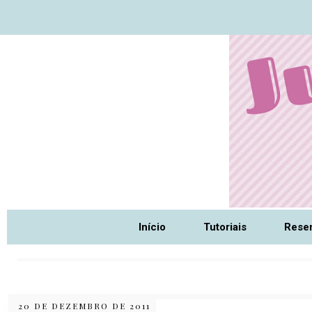
Nome da aba
Início
Tutoriais
Rese
20 DE DEZEMBRO DE 2011