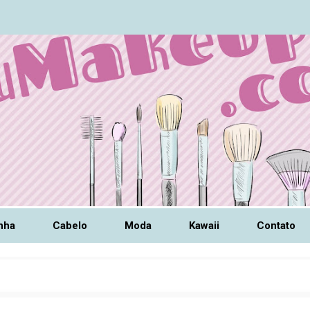
nha
Cabelo
Moda
Kawaii
Contato