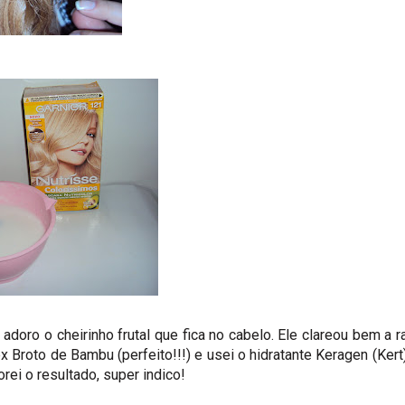
adoro o cheirinho frutal que fica no cabelo. Ele clareou bem a r
 Broto de Bambu (perfeito!!!) e usei o hidratante Keragen (Kert
rei o resultado, super indico!