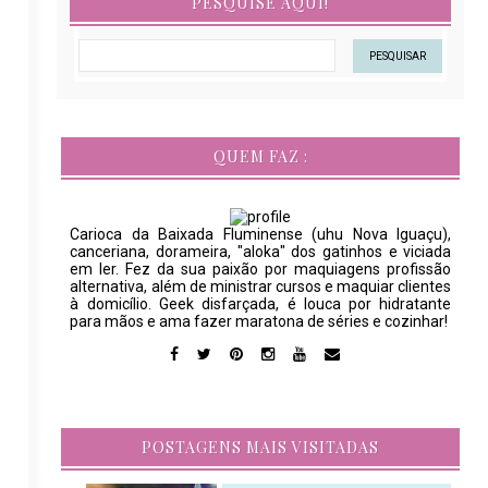
PESQUISE AQUI!
QUEM FAZ :
Carioca da Baixada Fluminense (uhu Nova Iguaçu),
canceriana, dorameira, "aloka" dos gatinhos e viciada
em ler. Fez da sua paixão por maquiagens profissão
alternativa, além de ministrar cursos e maquiar clientes
à domicílio. Geek disfarçada, é louca por hidratante
para mãos e ama fazer maratona de séries e cozinhar!
POSTAGENS MAIS VISITADAS