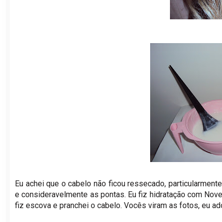
Eu achei que o cabelo não ficou ressecado, particularmente 
e consideravelmente as pontas. Eu fiz hidratação com Novex
fiz escova e pranchei o cabelo. Vocês viram as fotos, eu ado