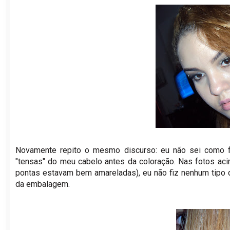
Novamente repito o mesmo discurso: eu não sei como fi
"tensas" do meu cabelo antes da coloração. Nas fotos ac
pontas estavam bem amareladas), eu não fiz nenhum tipo d
da embalagem.