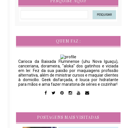
PESQUISE AQUI!
QUEM FAZ :
Carioca da Baixada Fluminense (uhu Nova Iguaçu),
canceriana, dorameira, "aloka" dos gatinhos e viciada
em ler. Fez da sua paixão por maquiagens profissão
alternativa, além de ministrar cursos e maquiar clientes
à domicílio. Geek disfarçada, é louca por hidratante
para mãos e ama fazer maratona de séries e cozinhar!
POSTAGENS MAIS VISITADAS