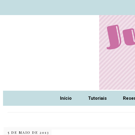
Nome da aba
Início
Tutoriais
Rese
5 DE MAIO DE 2013