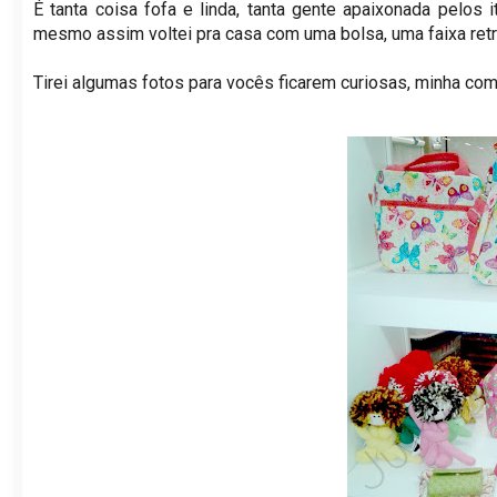
É tanta coisa fofa e linda, tanta gente apaixonada pelos 
mesmo assim voltei pra casa com uma bolsa, uma faixa retr
Tirei algumas fotos para vocês ficarem curiosas, minha co