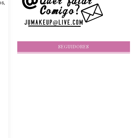
os,
SEGUIDORES