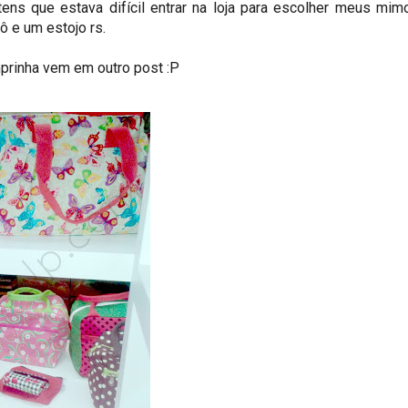
itens que estava difícil entrar na loja para escolher meus mim
ô e um estojo rs.
mprinha vem em outro post :P