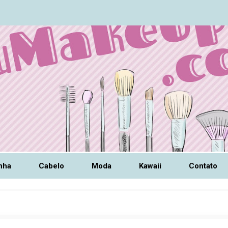
nha
Cabelo
Moda
Kawaii
Contato