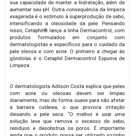
sua capacidade de manter a hidratação, além de
aumentar seu pH. Outra consequência da limpeza
exagerada é o estímulo à superprodução de sebo,
intensificando a oleosidade da pele. Pensando
nisso, Cetaphil® lança a linha Dermacontrol, com
produtos formulados em conjunto com
dermatologistas e específicos para o cuidado da
pele oleosa e com acne. O primeiro a chegar às
gôndolas é o Cetaphil Dermacontrol Espuma de
Limpeza.
O dermatologista Adilson Costa explica que peles
com acne ou oleosas devem ser limpas
diariamente, mas de forma suave para não afetar
a barreira cutânea, o que provoca irritação
deixando a pele seca. “O melhor é usar uma
solução leve que remova o excesso de sebo,
resíduos e desobstrua os poros. É importante
ainda que o produto possa ser utilizado sozinho