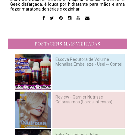
Geek disfarçada, é louca por hidratante para mãos e ama
fazer maratona de séries e cozinhar!
POSTAGENS MAIS VISITADAS
Escova Redutora de Volume
Monalisa Embelleze - Usei ~ Contei
Review - Garnier Nutrisse
Coloríssimos (Loiros intensos)
Feliz Aniversário, Ju! ♥