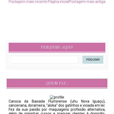
Postagem mais recente
Página inicial
Postagem mais antiga
PESQUISE AQUI!
QUEM FAZ :
Carioca da Baixada Fluminense (uhu Nova Iguaçu),
canceriana, dorameira, "aloka" dos gatinhos e viciada em ler.
Fez da sua paixão por maquiagens profissão alternativa,
além de ministrar cursos e maquiar clientes à domicílio.