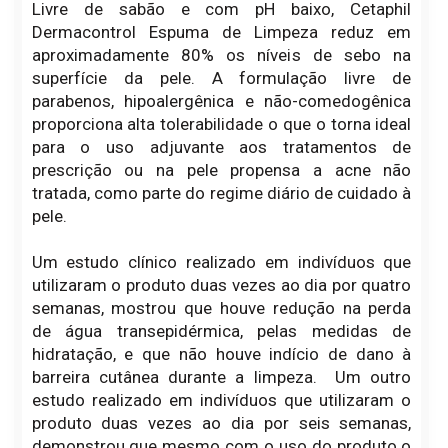
Livre de sabão e com pH baixo, Cetaphil
Dermacontrol Espuma de Limpeza reduz em
aproximadamente 80% os níveis de sebo na
superfície da pele. A formulação livre de
parabenos, hipoalergênica e não-comedogênica
proporciona alta tolerabilidade o que o torna ideal
para o uso adjuvante aos tratamentos de
prescrição ou na pele propensa a acne não
tratada, como parte do regime diário de cuidado à
pele.
Um estudo clínico realizado em indivíduos que
utilizaram o produto duas vezes ao dia por quatro
semanas, mostrou que houve redução na perda
de água transepidérmica, pelas medidas de
hidratação, e que não houve indício de dano à
barreira cutânea durante a limpeza. Um outro
estudo realizado em indivíduos que utilizaram o
produto duas vezes ao dia por seis semanas,
demonstrou que mesmo com o uso do produto o