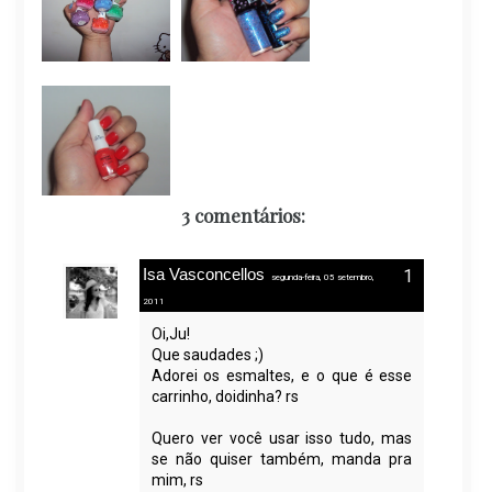
3 comentários:
Isa Vasconcellos
segunda-feira, 05 setembro,
2011
Oi,Ju!
Que saudades ;)
Adorei os esmaltes, e o que é esse
carrinho, doidinha? rs
Quero ver você usar isso tudo, mas
se não quiser também, manda pra
mim, rs