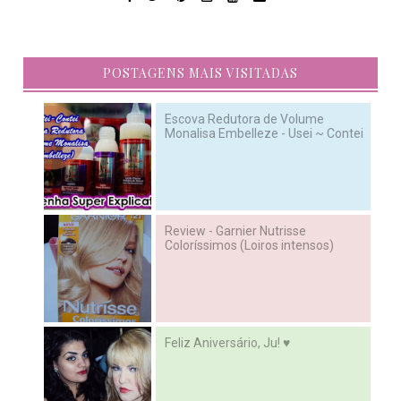
POSTAGENS MAIS VISITADAS
Escova Redutora de Volume
Monalisa Embelleze - Usei ~ Contei
Review - Garnier Nutrisse
Coloríssimos (Loiros intensos)
Feliz Aniversário, Ju! ♥