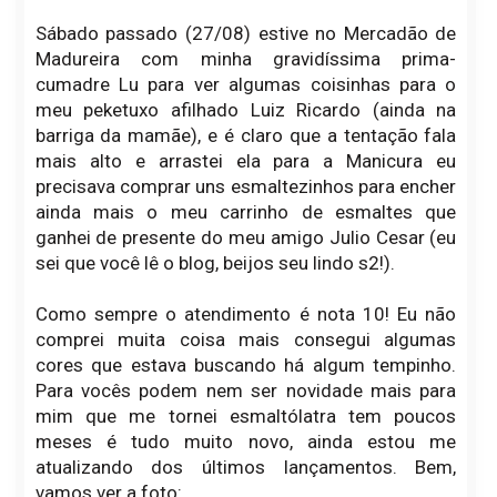
Sábado passado (27/08) estive no Mercadão de
Madureira com minha gravidíssima prima-
cumadre Lu para ver algumas coisinhas para o
meu peketuxo afilhado Luiz Ricardo (ainda na
barriga da mamãe), e é claro que a tentação fala
mais alto e arrastei ela para a Manicura eu
precisava comprar uns esmaltezinhos para encher
ainda mais o meu carrinho de esmaltes que
ganhei de presente do meu amigo Julio Cesar (eu
sei que você lê o blog, beijos seu lindo s2!).
Como sempre o atendimento é nota 10! Eu não
comprei muita coisa mais consegui algumas
cores que estava buscando há algum tempinho.
Para vocês podem nem ser novidade mais para
mim que me tornei esmaltólatra tem poucos
meses é tudo muito novo, ainda estou me
atualizando dos últimos lançamentos. Bem,
vamos ver a foto: