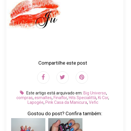
Compartilhe este post
Este artigo está arquivado em:
Big Universo
,
compras
,
esmaltes
,
Finaflor
,
Hits Specialittà
,
Ki Cor
,
Lapogée
,
Pink Casa da Manicura
,
Vefic
Gostou do post? Confira também: