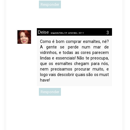
Responder
Deise
segunda-feira, 05 setembro, 2011
Como é bom comprar esmaltes, né?
A gente se perde num mar de
vidrinhos, e todas as cores parecem
lindas e essenciais! Não te preocupa,
que os esmaltes chegam para nós,
nem precisamos procurar muito, e
logo vais descobrir quais são os must
have!
Responder