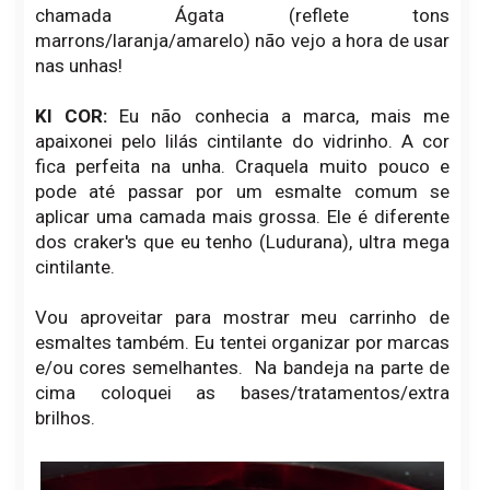
chamada Ágata (reflete tons
marrons/laranja/amarelo) não vejo a hora de usar
nas unhas!
KI COR:
Eu não conhecia a marca, mais me
apaixonei pelo lilás cintilante do vidrinho. A cor
fica perfeita na unha. Craquela muito pouco e
pode até passar por um esmalte comum se
aplicar uma camada mais grossa. Ele é diferente
dos craker's que eu tenho (Ludurana), ultra mega
cintilante.
Vou aproveitar para mostrar meu carrinho de
esmaltes também. Eu tentei organizar por marcas
e/ou cores semelhantes. Na bandeja na parte de
cima coloquei as bases/tratamentos/extra
brilhos.