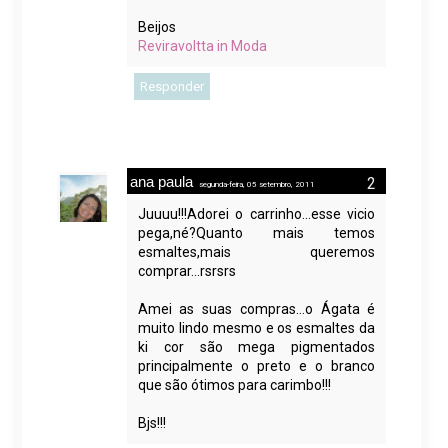
Beijos
Reviravoltta in Moda
Responder
ana paula
segunda-feira, 05 setembro, 2011
Juuuu!!!Adorei o carrinho...esse vicio
pega,né?Quanto mais temos
esmaltes,mais queremos
comprar...rsrsrs
Amei as suas compras...o Ágata é
muito lindo mesmo e os esmaltes da
ki cor são mega pigmentados
principalmente o preto e o branco
que são ótimos para carimbo!!!
Bjs!!!