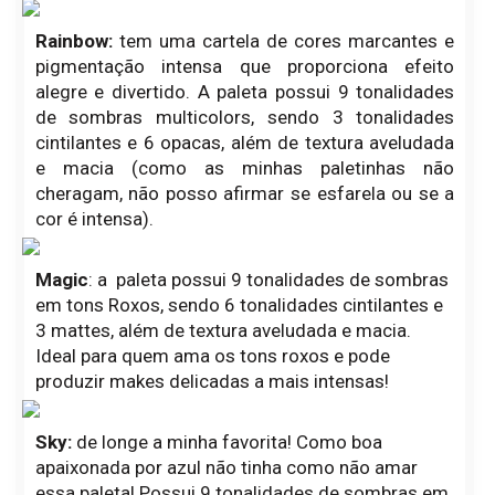
Rainbow:
tem uma cartela de cores marcantes e
pigmentação intensa que proporciona efeito
alegre e divertido. A paleta possui 9 tonalidades
de sombras multicolors, sendo 3 tonalidades
cintilantes e 6 opacas, além de textura aveludada
e macia (como as minhas paletinhas não
cheragam, não posso afirmar se esfarela ou se a
cor é intensa).
Magic
: a paleta possui 9 tonalidades de sombras
em tons Roxos, sendo 6 tonalidades cintilantes e
3 mattes, além de textura aveludada e macia.
Ideal para quem ama os tons roxos e pode
produzir makes delicadas a mais intensas!
Sky:
de longe a minha favorita! Como boa
apaixonada por azul não tinha como não amar
essa paleta! Possui 9 tonalidades de sombras em