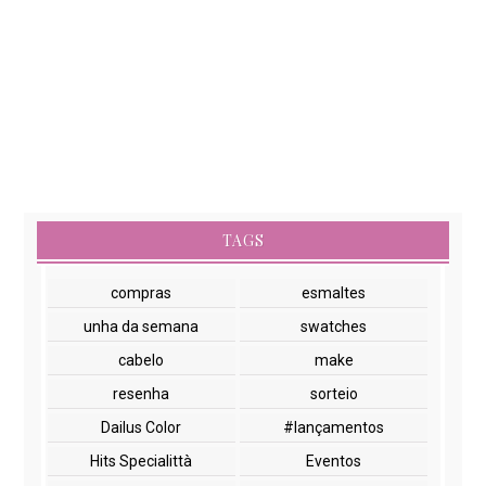
TAGS
compras
esmaltes
unha da semana
swatches
cabelo
make
resenha
sorteio
Dailus Color
#lançamentos
Hits Specialittà
Eventos