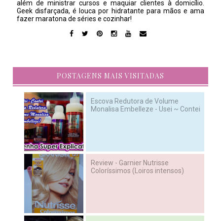
além de ministrar cursos e maquiar clientes à domicílio.
Geek disfarçada, é louca por hidratante para mãos e ama
fazer maratona de séries e cozinhar!
POSTAGENS MAIS VISITADAS
Escova Redutora de Volume
Monalisa Embelleze - Usei ~ Contei
Review - Garnier Nutrisse
Coloríssimos (Loiros intensos)