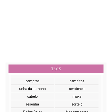
TAGS
compras
esmaltes
unha da semana
swatches
cabelo
make
resenha
sorteio