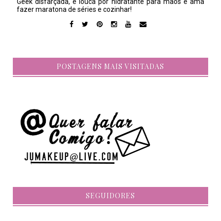
Geek disfarçada, é louca por hidratante para mãos e ama
fazer maratona de séries e cozinhar!
POSTAGENS MAIS VISITADAS
SEGUIDORES