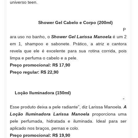
universo teen.
Shower Gel Cabelo e Corpo (200ml)
P
ara uso no banho, o
Shower Gel Larissa Manoela
é um 2
em 1, shampoo e sabonete. Prático, a atriz e cantora
revela que ele é excelente para sua rotina corrida, pois
limpa e perfuma o cabelo e a pele.
Preço promocional: R$ 17,90
Preço regular: R$ 22,90
Loção Iluminadora (150ml)
“
Esse produto deixa a pele radiante”, diz Larissa Manoela.
A
Loção Iluminadora Larissa Manoela
proporciona uma
pele perfumada, hidratada e iluminada. Ideal para ser
aplicado nos braços, pernas e colo.
Preço promocional: R$ 19,90