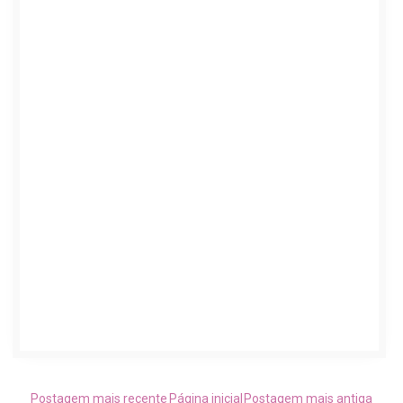
Postagem mais recente
Página inicial
Postagem mais antiga