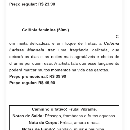
Preço regular: R$ 23,90
Colônia feminina (50ml)
C
om muita delicadeza e um toque de frutas, a
Colônia
Larissa Manoela
traz uma fragrância delicada, que
deixará os dias e as noites mais agradáveis e cheios de
charme por quem usar. A artista fala que esse lançamento
poderá marcar muitos momentos na vida das garotas.
Preço promocional: R$ 39,90
Preço regular: R$ 49,90
Caminho olfativo:
Frutal Vibrante.
Notas de Saída:
Pêssego, framboesa e frutas aquosas.
Nota de Corpo:
Frésia, amora e rosa.
Notas de Fundo:
Sândalo, musk e baunilha.