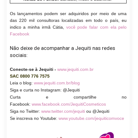
Os lançamentos podem ser adquiridos por meio de uma
das 220 mil consultoras localizadas em todo o país, eu
indico a minha irmã Cátia,
você pode falar com ela pelo
Facebook
Não deixe de acompanhar a Jequiti nas redes
sociais:
Conecte-se à Jequiti -
www.jequiti.com.br
SAC 0800 776 7575
Leia o blog:
www.jequiti.com.br/blog
Siga e curta no Instagram: @Jequiti
Curta e compartilhe no
Facebook:
www.facebook.com/JequitiCosmeticos
Siga no Twitter:
www.twitter.com/jequiti
ou @Jequiti
Se inscreva no Youtube:
www.youtube.com/jequiticomvoce