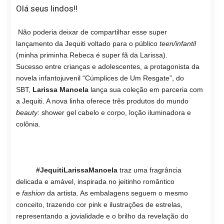
Olá seus lindos!!
Não poderia deixar de compartilhar esse super
lançamento da Jequiti voltado para o público
teen/infantil
(minha priminha Rebeca é super fã da Larissa).
Sucesso
entre crianças e adolescentes, a protagonista da
novela infantojuvenil “Cúmplices de Um Resgate”, do
SBT,
Larissa Manoela
lança sua coleção em parceria com
a Jequiti. A nova linha oferece três produtos
do mundo
beauty
: shower gel cabelo e corpo, loção iluminadora e
colônia.
#JequitiLarissaManoela
traz uma fragrância
delicada e amável, inspirada no jeitinho romântico
e
fashion
da artista. As embalagens seguem o mesmo
conceito, trazendo cor pink e ilustrações de estrelas,
representando a jovialidade e o brilho da revelação do