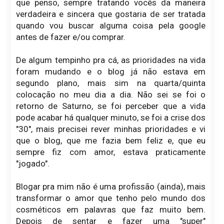
que penso, sempre tratando vocês da maneira
verdadeira e sincera que gostaria de ser tratada
quando vou buscar alguma coisa pela google
antes de fazer e/ou comprar.
De algum tempinho pra cá, as prioridades na vida
foram mudando e o blog já não estava em
segundo plano, mais sim na quarta/quinta
colocação no meu dia a dia. Não sei se foi o
retorno de Saturno, se foi perceber que a vida
pode acabar há qualquer minuto, se foi a crise dos
"30", mais precisei rever minhas prioridades e vi
que o blog, que me fazia bem feliz e, que eu
sempre fiz com amor, estava praticamente
"jogado".
Blogar pra mim não é uma profissão (ainda), mais
transformar o amor que tenho pelo mundo dos
cosméticos em palavras que faz muito bem.
Depois de sentar e fazer uma "super"