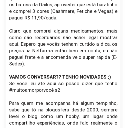
os batons da Dailus, aproveitei que está baratinho
e comprei 3 cores (Cashmere, Fetiche e Vegas) e
paguei R$ 11,90/cada.
Claro que comprei alguns medicamentos, mais
como são receituários não achei legal mostrar
aqui. Espero que vocês tenham curtido a dica, os
preços na Netfarma estão bem em conta, eu não
paguei frete e a encomenda veio super rápida (E-
Sedex).
VAMOS CONVERSAR?? TENHO NOVIDADES ;)
Se você leu até aqui só posso dizer que tenho
#muitoamorporvocê s2
Para quem me acompanha há algum tempinho,
sabe que tô na blogosfera desde 2009, sempre
levei o blog como um hobby, um lugar onde
compartilho experiências, onde falo realmente o