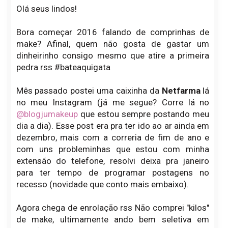
Olá seus lindos!
Bora começar 2016 falando de comprinhas de
make? Afinal, quem não gosta de gastar um
dinheirinho consigo mesmo que atire a primeira
pedra rss #bateaquigata
Mês passado postei uma caixinha da
Netfarma
lá
no meu Instagram (já me segue? Corre lá no
@blogjumakeup
que estou sempre postando meu
dia a dia). Esse post era pra ter ido ao ar ainda em
dezembro, mais com a correria de fim de ano e
com uns probleminhas que estou com minha
extensão do telefone, resolvi deixa pra janeiro
para ter tempo de programar postagens no
recesso (novidade que conto mais embaixo).
Agora chega de enrolação rss Não comprei "kilos"
de make, ultimamente ando bem seletiva em