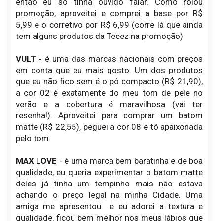
então eu só tinha ouvido falar. Como rolou
promoção, aproveitei e comprei a base por R$
5,99 e o corretivo por R$ 6,99 (corre lá que ainda
tem alguns produtos da Teeez na promoção)
VULT -
é uma das marcas nacionais com preços
em conta que eu mais gosto. Um dos produtos
que eu não fico sem é o pó compacto (R$ 21,90),
a cor 02 é exatamente do meu tom de pele no
verão e a cobertura é maravilhosa (vai ter
resenha!). Aproveitei para comprar um batom
matte (R$ 22,55), peguei a cor 08 e tô apaixonada
pelo tom.
MAX LOVE
- é uma marca bem baratinha e de boa
qualidade, eu queria experimentar o batom matte
deles já tinha um tempinho mais não estava
achando o preço legal na minha Cidade. Uma
amiga me apresentou e eu adorei a textura e
qualidade, ficou bem melhor nos meus lábios que