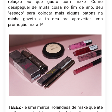
relação ao que gasto com make. Como
desapeguei de muita coisa no fim de ano, deu
"espaço" para colocar mais alguns batons na
minha gaveta e tb deu pra aproveitar uma
promoção mara :P
TEEEZ
- é uma marca Holandesa de make que até