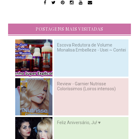
POSTAGENS MAIS VISITADAS
Escova Redutora de Volume
Monalisa Embelleze - Usei ~ Contei
Review - Garnier Nutrisse
Coloríssimos (Loiros intensos)
Feliz Aniversário, Ju! ♥