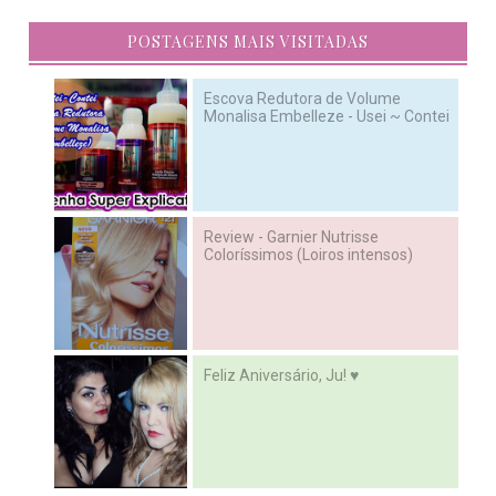
POSTAGENS MAIS VISITADAS
Escova Redutora de Volume
Monalisa Embelleze - Usei ~ Contei
Review - Garnier Nutrisse
Coloríssimos (Loiros intensos)
Feliz Aniversário, Ju! ♥