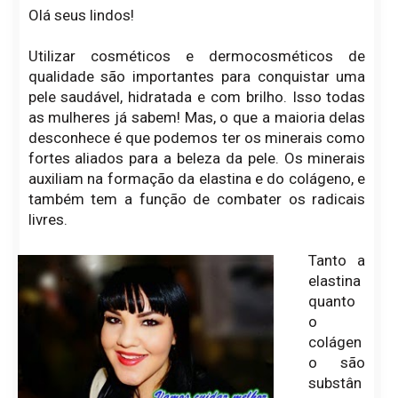
Olá seus lindos!
Utilizar cosméticos e dermocosméticos de
qualidade são importantes para conquistar uma
pele saudável, hidratada e com brilho. Isso todas
as mulheres já sabem! Mas, o que a maioria delas
desconhece é que podemos ter os minerais como
fortes aliados para a beleza da pele. Os minerais
auxiliam na formação da elastina e do colágeno, e
também tem a função de combater os radicais
livres.
Tanto a
elastina
quanto
o
colágen
o são
substân