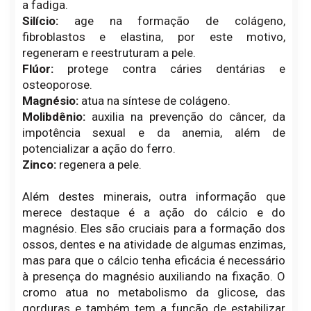
a fadiga.
Silício:
age na formação de colágeno,
fibroblastos e elastina, por este motivo,
regeneram e reestruturam a pele.
Flúor:
protege contra cáries dentárias e
osteoporose.
Magnésio:
atua na síntese de colágeno.
Molibdênio:
auxilia na prevenção do câncer, da
impotência sexual e da anemia, além de
potencializar a ação do ferro.
Zinco:
regenera a pele.
Além destes minerais, outra informação que
merece destaque é a ação do cálcio e do
magnésio. Eles são cruciais para a formação dos
ossos, dentes e na atividade de algumas enzimas,
mas para que o cálcio tenha eficácia é necessário
à presença do magnésio auxiliando na fixação. O
cromo atua no metabolismo da glicose, das
gorduras e também tem a função de estabilizar