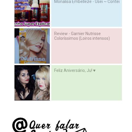
Monalisa Embelleze - Usei ~ Contei
Review - Garnier Nutrisse
Coloríssimos (Loiros intensos)
Feliz Aniversário, Ju! ♥