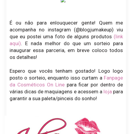
É ou não para enlouquecer gente! Quem me
acompanha no instagram (@blogjumakeup) viu
que eu postei uma foto de alguns produtos
(link
aqui)
. E nada melhor do que um sorteio para
inaugurar essa parceria, em breve coloco todos
os detalhes!
Espero que vocês tenham gostado! Logo logo
posto o sorteio, enquanto isso curtam a
Fanpage
da Cosméticos On Line
para ficar por dentro de
várias dicas de maquiagens e acessem a
loja
para
garantir a sua paleta/pinceis do sonho!