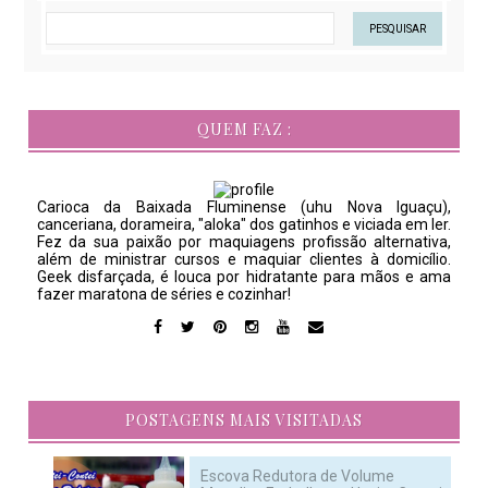
QUEM FAZ :
Carioca da Baixada Fluminense (uhu Nova Iguaçu),
canceriana, dorameira, "aloka" dos gatinhos e viciada em ler.
Fez da sua paixão por maquiagens profissão alternativa,
além de ministrar cursos e maquiar clientes à domicílio.
Geek disfarçada, é louca por hidratante para mãos e ama
fazer maratona de séries e cozinhar!
POSTAGENS MAIS VISITADAS
Escova Redutora de Volume