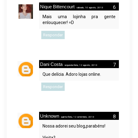
Nique Bittencourt
sábado, 10 agosto, 2013
Mais uma lojinha pra gente
enlouquecer! =D
Responder
Dani Costa
segunda-feira, 12 agosto, 2013
Que delícia. Adoro lojas online.
Responder
Unknown
quinta-feira, 12 setembro, 2013
Nossa adorei seu blog,parabéns!
Visita?