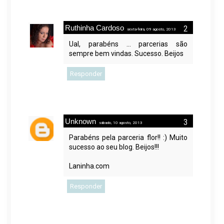
Ruthinha Cardoso
sexta-feira, 09 agosto, 2013
Ual, parabéns ... parcerias são
sempre bem vindas. Sucesso. Beijos
Responder
Unknown
sábado, 10 agosto, 2013
Parabéns pela parceria flor!! :) Muito
sucesso ao seu blog. Beijos!!!
Laninha.com
Responder