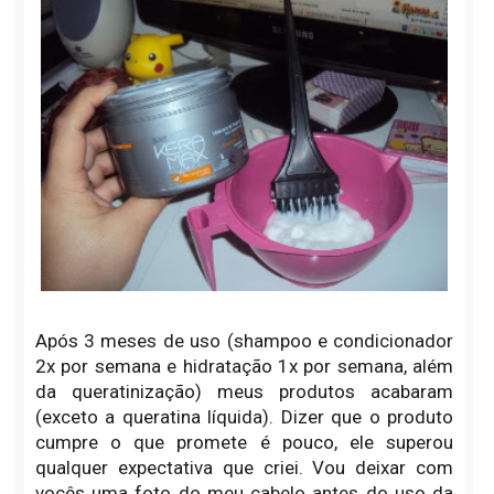
Após 3 meses de uso (shampoo e condicionador
2x por semana e hidratação 1x por semana, além
da queratinização) meus produtos acabaram
(exceto a queratina líquida). Dizer que o produto
cumpre o que promete é pouco, ele superou
qualquer expectativa que criei. Vou deixar com
vocês uma foto do meu cabelo antes do uso da