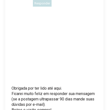
Responder
Obrigada por ter lido até aqui.
Ficarei muito feliz em responder sua mensagem
(se a postagem ultrapassar 90 dias mande suas
dúvidas por e-mail).
Beijos e visite sempre!