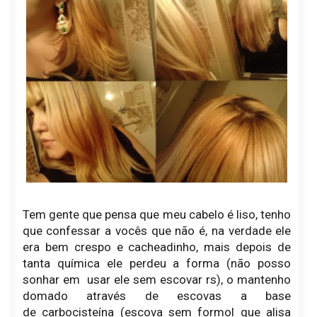
Tem gente que pensa que meu cabelo é liso, tenho
que confessar a vocês que não é, na verdade ele
era bem crespo e cacheadinho, mais depois de
tanta química ele perdeu a forma (não posso
sonhar em usar ele sem escovar rs), o mantenho
domado através de escovas a base
de
carbocisteína (escova sem formol que alisa