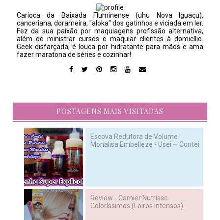
Carioca da Baixada Fluminense (uhu Nova Iguaçu),
canceriana, dorameira, "aloka" dos gatinhos e viciada em ler.
Fez da sua paixão por maquiagens profissão alternativa,
além de ministrar cursos e maquiar clientes à domicílio.
Geek disfarçada, é louca por hidratante para mãos e ama
fazer maratona de séries e cozinhar!
POSTAGENS MAIS VISITADAS
Escova Redutora de Volume
Monalisa Embelleze - Usei ~ Contei
Review - Garnier Nutrisse
Coloríssimos (Loiros intensos)