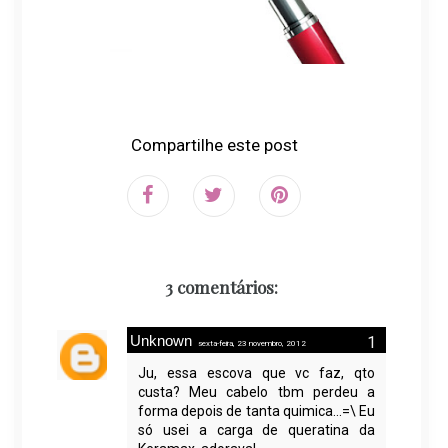
Compartilhe este post
3 comentários:
Unknown
sexta-feira, 23 novembro, 2012
Ju, essa escova que vc faz, qto
custa? Meu cabelo tbm perdeu a
forma depois de tanta quimica...=\ Eu
só usei a carga de queratina da