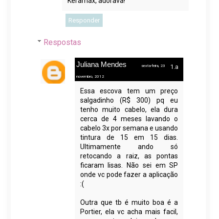
Keramax, adorava!
Responder
Respostas
Juliana Mendes
sexta-feira, 23
novembro, 2012
Essa escova tem um preço
salgadinho (R$ 300) pq eu
tenho muito cabelo, ela dura
cerca de 4 meses lavando o
cabelo 3x por semana e usando
tintura de 15 em 15 dias.
Ultimamente ando só
retocando a raiz, as pontas
ficaram lisas. Não sei em SP
onde vc pode fazer a aplicação
:(
Outra que tb é muito boa é a
Portier, ela vc acha mais facil,