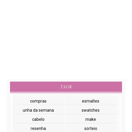
TAGS
compras
esmaltes
unha da semana
swatches
cabelo
make
resenha
sorteio