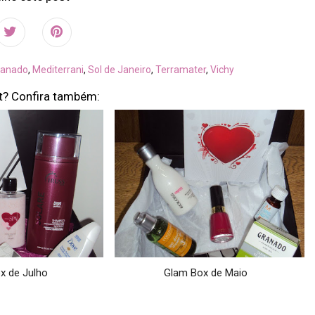
ranado
,
Mediterrani
,
Sol de Janeiro
,
Terramater
,
Vichy
t? Confira também:
x de Julho
Glam Box de Maio