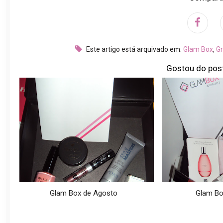
Este artigo está arquivado em:
Glam Box
,
G
Gostou do pos
Glam Box de Agosto
Glam Bo