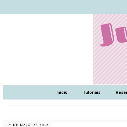
Nome da aba
Início
Tutoriais
Rese
17 DE MAIO DE 2012