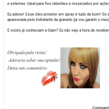
e externas. Ideal para fios rebeldes e ressecados por açõe
Eu adorei! Esse óleo protetor em spray é tudo de bom! Só el
apaixonada pelo hidratante da granado (já vou garanti o meu)
E vocês já conheciam a Glam? Eu não vejo a hora de receber
Comparti