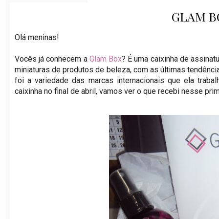
GLAM B
Olá meninas!
Vocês já conhecem a
Glam Box
? É uma caixinha de assinat
miniaturas de produtos de beleza, com as últimas tendênc
foi a variedade das marcas internacionais que ela trabal
caixinha no final de abril, vamos ver o que recebi nesse pri