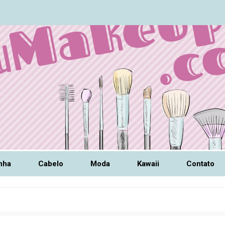
nha
Cabelo
Moda
Kawaii
Contato