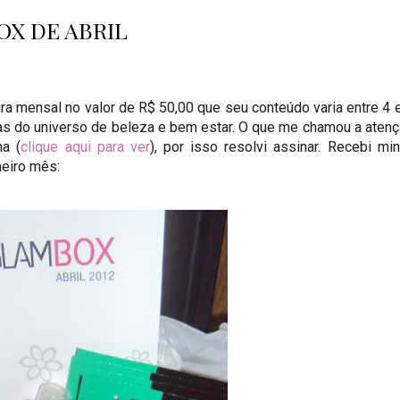
OX DE ABRIL
ura mensal no valor de R$ 50,00 que seu conteúdo varia entre 4 
ias do universo de beleza e bem estar. O que me chamou a aten
ha (
clique aqui para ver
), por isso resolvi assinar. Recebi mi
meiro mês: