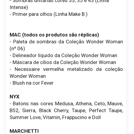
- Sombras unitárias cores 33, 35 e 43 (Linha
Intense)
- Primer para olhos (Linha Make B.)
MAC (todos os produtos são réplicas)
- Paleta de sombras da Coleção Wonder Woman
(nº 06)
- Delineador líquido da Coleção Wonder Woman
- Máscara de cílios da Coleção Wonder Woman
- Necessaire vermelha metalizado da coleção
Wonder Woman
- Blush na cor Fever
NYX
- Batons nas cores Medusa, Athena, Ceto, Mauve,
B52, Sierra, Black Cherry, Taupe, Perfect Taupe,
Summer Love, Vitamin, Frappucino e Doll
MARCHETTI