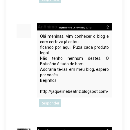
Anônimo
segunda-feira, 06 fevereiro, 2012
Olá meninas, vim conhecer o blog e
com certeza já estou
ficando por aqui. Puxa cada produto
legal.
Não tenho nenhum destes. O
Boticário é tudo de bom.
Adoraria tê-las em meu blog, espero
por vocês.
Beijinhos
http://jaquelinebeatriz.blogspot.com/
Responder