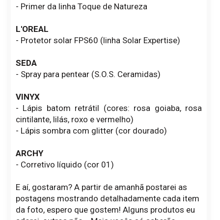
- Primer da linha Toque de Natureza
L'OREAL
- Protetor solar FPS60 (linha Solar Expertise)
SEDA
- Spray para pentear (S.O.S. Ceramidas)
VINYX
- Lápis batom retrátil (cores: rosa goiaba, rosa
cintilante, lilás, roxo e vermelho)
- Lápis sombra com glitter (cor dourado)
ARCHY
- Corretivo líquido (cor 01)
E aí, gostaram? A partir de amanhã postarei as
postagens mostrando detalhadamente cada item
da foto, espero que gostem! Alguns produtos eu