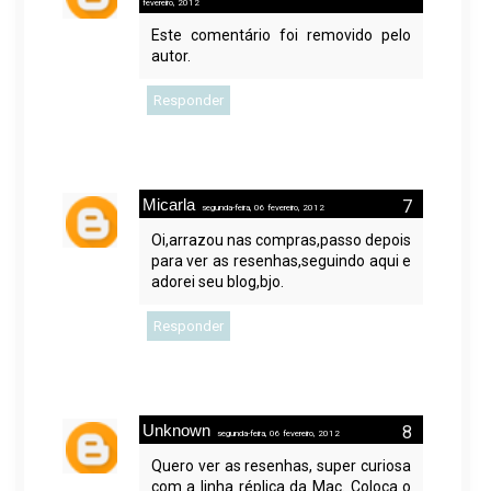
fevereiro, 2012
Este comentário foi removido pelo
autor.
Responder
Micarla
segunda-feira, 06 fevereiro, 2012
Oi,arrazou nas compras,passo depois
para ver as resenhas,seguindo aqui e
adorei seu blog,bjo.
Responder
Unknown
segunda-feira, 06 fevereiro, 2012
Quero ver as resenhas, super curiosa
com a linha réplica da Mac. Coloca o