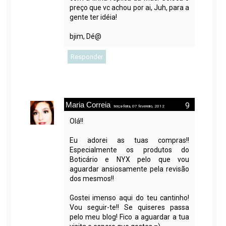
preço que vc achou por ai, Juh, para a
gente ter idéia!
bjim, Dé@
Responder
Maria Correia
terça-feira, 07 fevereiro, 2012
Olá!!
Eu adorei as tuas compras!!
Especialmente os produtos do
Boticário e NYX pelo que vou
aguardar ansiosamente pela revisão
dos mesmos!!
Gostei imenso aqui do teu cantinho!
Vou seguir-te!! Se quiseres passa
pelo meu blog! Fico a aguardar a tua