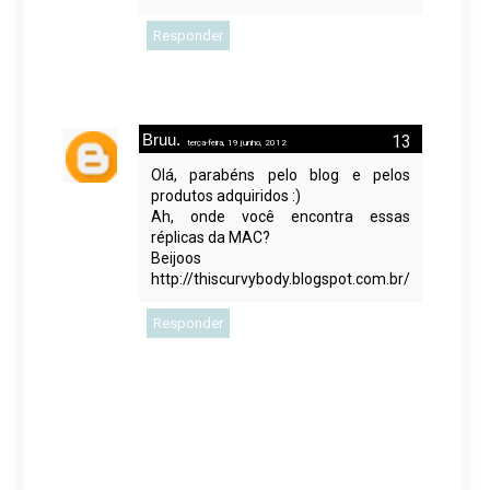
Responder
Bruu.
terça-feira, 19 junho, 2012
Olá, parabéns pelo blog e pelos
produtos adquiridos :)
Ah, onde você encontra essas
réplicas da MAC?
Beijoos
http://thiscurvybody.blogspot.com.br/
Responder