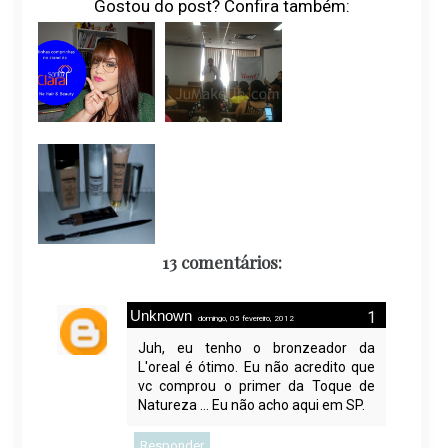
Gostou do post? Confira também:
13 comentários:
Unknown
domingo, 05 fevereiro, 2012
Juh, eu tenho o bronzeador da
L'oreal é ótimo. Eu não acredito que
vc comprou o primer da Toque de
Natureza ... Eu não acho aqui em SP.
Responder