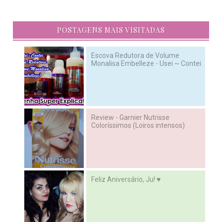
POSTAGENS MAIS VISITADAS
Escova Redutora de Volume
Monalisa Embelleze - Usei ~ Contei
Review - Garnier Nutrisse
Coloríssimos (Loiros intensos)
Feliz Aniversário, Ju! ♥