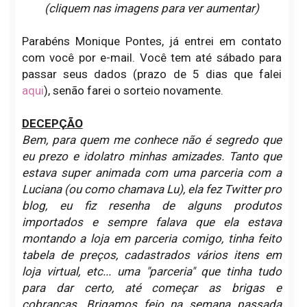
(cliquem nas imagens para ver aumentar)
Parabéns Monique Pontes, já entrei em contato
com você por e-mail. Você tem até sábado para
passar seus dados (prazo de 5 dias que falei
aqui
), senão farei o sorteio novamente.
DECEPÇÃO
Bem, para quem me conhece não é segredo que
eu prezo e idolatro minhas amizades. Tanto que
estava super animada com uma parceria com a
Luciana (ou como chamava Lu), ela fez Twitter pro
blog, eu fiz resenha de alguns produtos
importados e sempre falava que ela estava
montando a loja em parceria comigo, tinha feito
tabela de preços, cadastrados vários itens em
loja virtual, etc... uma "parceria" que tinha tudo
para dar certo, até começar as brigas e
cobranças. Brigamos feio na semana passada