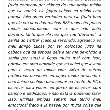
(tudo começou por ciúmes de uma amiga minha
que ela odeia), ela jogou coisas na minha cara
porque falei umas verdades para ela (tudo bem
que ela era uma das minhas BFF, mais não posso
mentir concordando com o que não acho
correto), tanto que ela não quis me "devolver" a
senha do twitter (caso já resolvido, agradeço ao
meu amigo Lucas por ter colocado juízo na
cabeça oca da esposa dele e ter me devolvido a
senha por sms) e fiquei muito mal com isso,
porque era uma amizade que eu achei que levaria
para o resto da minha vida. Além de outros
problemas pessoais, eu fiquei muito
arrasada e
sem ânimo nenhum para sentar na frente do PC e
escrever para vocês, eu gosto de escrever com
carinho e dedicação,
e não estava podendo fazer
isso. Minhas amigas sabem que tenho meu
emocional fraco e já passei por muita coisa que