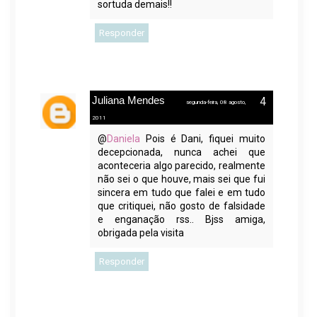
sortuda demais!!
Responder
Juliana Mendes
segunda-feira, 08 agosto,
2011
@
Daniela
Pois é Dani, fiquei muito
decepcionada, nunca achei que
aconteceria algo parecido, realmente
não sei o que houve, mais sei que fui
sincera em tudo que falei e em tudo
que critiquei, não gosto de falsidade
e enganação rss.. Bjss amiga,
obrigada pela visita
Responder