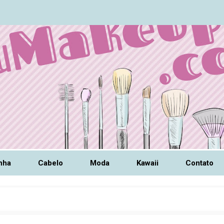
nha
Cabelo
Moda
Kawaii
Contato