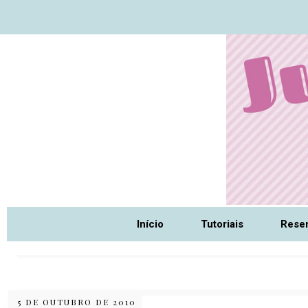
Nome da aba
Início
Tutoriais
Rese
5 DE OUTUBRO DE 2010