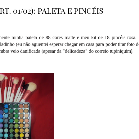
. 01/02): PALETA E PINCÉIS
mente minha paleta de 88 cores matte e meu kit de 18 pincéis rosa.
adinho (eu não aguentei esperar chegar em casa para poder tirar foto d
).
mbra veio danificada (apesar da "delicadeza" do correio tupiniquim