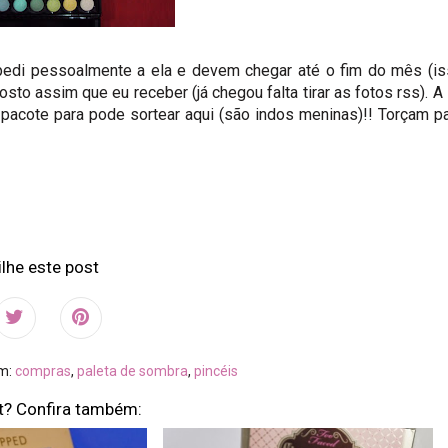
edi pessoalmente a ela e devem chegar até o fim do mês (i
sto assim que eu receber (já chegou falta tirar as fotos rss). A
acote para pode sortear aqui (são indos meninas)!! Torçam p
lhe este post
em:
compras
,
paleta de sombra
,
pincéis
t? Confira também: