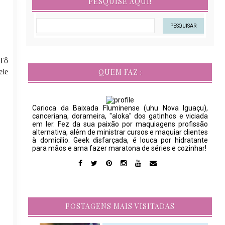
PESQUISE AQUI!
 Tô
ele
QUEM FAZ :
Carioca da Baixada Fluminense (uhu Nova Iguaçu),
canceriana, dorameira, "aloka" dos gatinhos e viciada
em ler. Fez da sua paixão por maquiagens profissão
alternativa, além de ministrar cursos e maquiar clientes
à domicílio. Geek disfarçada, é louca por hidratante
para mãos e ama fazer maratona de séries e cozinhar!
POSTAGENS MAIS VISITADAS