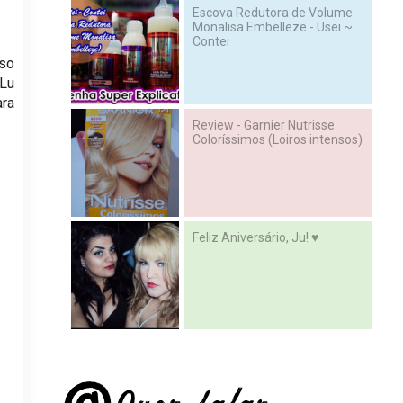
Escova Redutora de Volume
Monalisa Embelleze - Usei ~
Contei
sso
 Lu
ara
Review - Garnier Nutrisse
Coloríssimos (Loiros intensos)
Feliz Aniversário, Ju! ♥