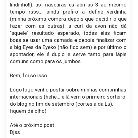
lindinho!!), as máscaras eu abri as 3 ao mesmo
tempo rsss... ainda prefiro a define verdinha
(minha próxima compra depois que decidir o que
fazer com as outras), a curl da avon não dá
"aquele" resultado esperado, todas elas ficam
boas se usar uma camada e depois finalizar com
a big Eyes da Eyeko (não fico sem) e por último o
apontador, ele é duplo e serve tanto para lápis
comuns como para os jumbos.
Bem, foi só isso.
Logo logo venho postar sobre minhas comprinhas
internacionais (hehe... e lá vem o primeiro sorteiro
do blog no fim de setembro (cortesia da Lu),
fiquem de olho)
Até o próximo post
Bjss