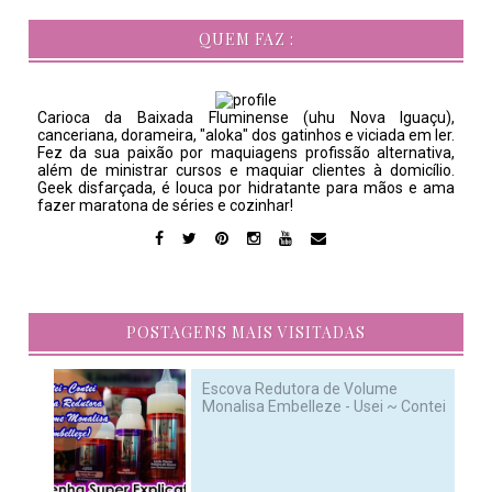
QUEM FAZ :
Carioca da Baixada Fluminense (uhu Nova Iguaçu),
canceriana, dorameira, "aloka" dos gatinhos e viciada em ler.
Fez da sua paixão por maquiagens profissão alternativa,
além de ministrar cursos e maquiar clientes à domicílio.
Geek disfarçada, é louca por hidratante para mãos e ama
fazer maratona de séries e cozinhar!
POSTAGENS MAIS VISITADAS
Escova Redutora de Volume
Monalisa Embelleze - Usei ~ Contei