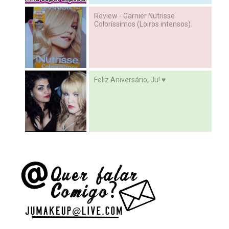
Review - Garnier Nutrisse
Coloríssimos (Loiros intensos)
Feliz Aniversário, Ju! ♥