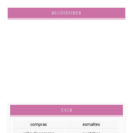
SEGUIDORES
TAGS
compras
esmaltes