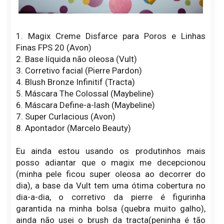
1. Magix Creme Disfarce para Poros e Linhas
Finas FPS 20 (Avon)
2. Base líquida não oleosa (Vult)
3. Corretivo facial (Pierre Pardon)
4. Blush Bronze Infinitif (Tracta)
5. Máscara The Colossal (Maybeline)
6. Máscara Define-a-lash (Maybeline)
7. Super Curlacious (Avon)
8. Apontador (Marcelo Beauty)
Eu ainda estou usando os produtinhos mais
posso adiantar que o magix me decepcionou
(minha pele ficou super oleosa ao decorrer do
dia), a base da Vult tem uma ótima cobertura no
dia-a-dia, o corretivo da pierre é figurinha
garantida na minha bolsa (quebra muito galho),
ainda não usei o brush da tracta(peninha é tão