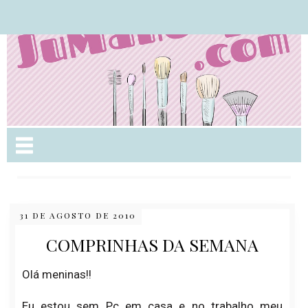
Nome da aba
31 DE AGOSTO DE 2010
COMPRINHAS DA SEMANA
Olá meninas!!
Eu estou sem Pc em casa e no trabalho meu